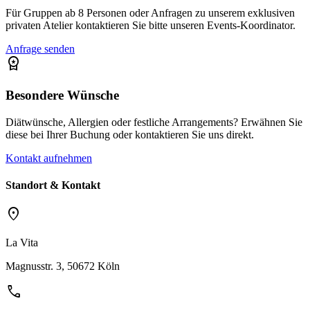
Für Gruppen ab 8 Personen oder Anfragen zu unserem exklusiven
privaten Atelier kontaktieren Sie bitte unseren Events-Koordinator.
Anfrage senden
workspace_premium
Besondere Wünsche
Diätwünsche, Allergien oder festliche Arrangements? Erwähnen Sie
diese bei Ihrer Buchung oder kontaktieren Sie uns direkt.
Kontakt aufnehmen
Standort & Kontakt
location_on
La Vita
Magnusstr. 3, 50672 Köln
call