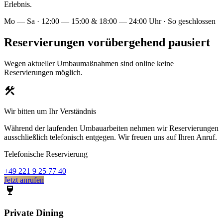
Erlebnis.
Mo — Sa · 12:00 — 15:00 & 18:00 — 24:00 Uhr · So geschlossen
Reservierungen vorübergehend pausiert
Wegen aktueller Umbaumaßnahmen sind online keine
Reservierungen möglich.
construction
Wir bitten um Ihr Verständnis
Während der laufenden Umbauarbeiten nehmen wir Reservierungen
ausschließlich telefonisch entgegen. Wir freuen uns auf Ihren Anruf.
Telefonische Reservierung
+49 221 9 25 77 40
Jetzt anrufen
wine_bar
Private Dining